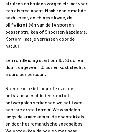
struiken en kruiden zorgen elk jaar voor 
een diverse oogst. Maak kennis met de 
nashi-peer, de chinese kwee, de 
olijfwilg of één van de 14 soorten 
bessenstruiken of 9 soorten hazelaars. 
Kortom, laat je verrassen door de 
natuur!
Een rondleiding start om 10:30 uur en 
duurt ongeveer 1,5 uur en kost slechts 
5 euro per persoon.
Na een korte introductie over de 
ontstaansgeschiedenis en het 
ontwerpplan verkennen we het twee 
hectare grote terrein. We wandelen 
langs de kraamkamer, de oogstcirkels 
en door het romantische voedselbos. 
We ontdekken de poelen met haar 