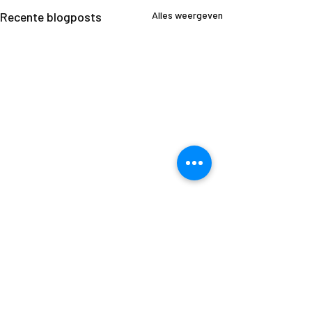
Recente blogposts
Alles weergeven
1 opmerking
0.0 / 5 (0)